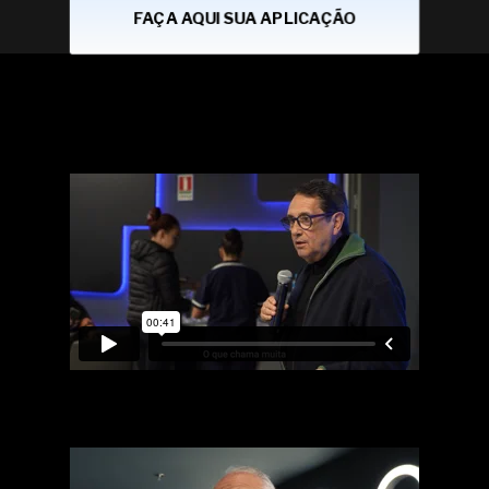
FAÇA AQUI SUA APLICAÇÃO
A experiência dos
nossos alunos