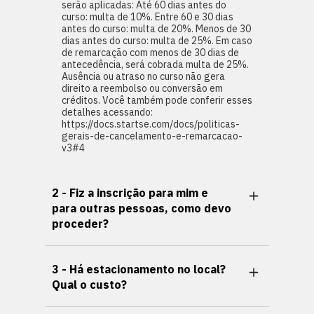
serão aplicadas: Até 60 dias antes do
curso: multa de 10%. Entre 60 e 30 dias
antes do curso: multa de 20%. Menos de 30
dias antes do curso: multa de 25%. Em caso
de remarcação com menos de 30 dias de
antecedência, será cobrada multa de 25%.
Ausência ou atraso no curso não gera
direito a reembolso ou conversão em
créditos. Você também pode conferir esses
detalhes acessando:
https://docs.startse.com/docs/politicas-
gerais-de-cancelamento-e-remarcacao-
v3#4
2 - Fiz a inscrição para mim e
para outras pessoas, como devo
proceder?
3 - Há estacionamento no local?
Qual o custo?